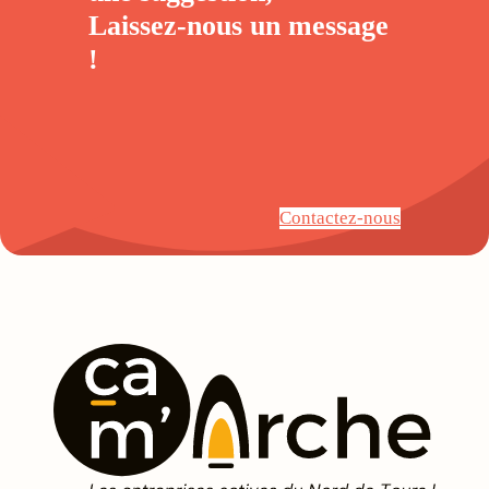
Laissez-nous un
message
!
Contactez-nous