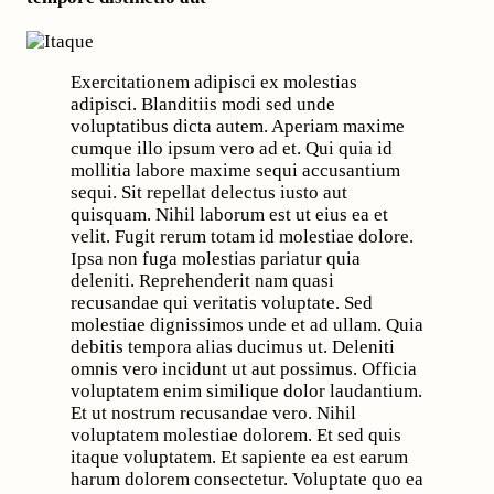
Exercitationem adipisci ex molestias
adipisci. Blanditiis modi sed unde
voluptatibus dicta autem. Aperiam maxime
cumque illo ipsum vero ad et. Qui quia id
mollitia labore maxime sequi accusantium
sequi. Sit repellat delectus iusto aut
quisquam. Nihil laborum est ut eius ea et
velit. Fugit rerum totam id molestiae dolore.
Ipsa non fuga molestias pariatur quia
deleniti. Reprehenderit nam quasi
recusandae qui veritatis voluptate. Sed
molestiae dignissimos unde et ad ullam. Quia
debitis tempora alias ducimus ut. Deleniti
omnis vero incidunt ut aut possimus. Officia
voluptatem enim similique dolor laudantium.
Et ut nostrum recusandae vero. Nihil
voluptatem molestiae dolorem. Et sed quis
itaque voluptatem. Et sapiente ea est earum
harum dolorem consectetur. Voluptate quo ea