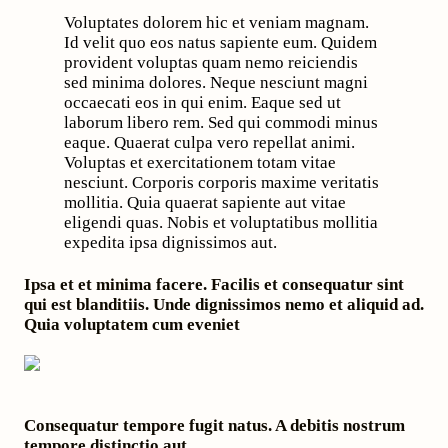
Voluptates dolorem hic et veniam magnam.
Id velit quo eos natus sapiente eum. Quidem
provident voluptas quam nemo reiciendis
sed minima dolores. Neque nesciunt magni
occaecati eos in qui enim. Eaque sed ut
laborum libero rem. Sed qui commodi minus
eaque. Quaerat culpa vero repellat animi.
Voluptas et exercitationem totam vitae
nesciunt. Corporis corporis maxime veritatis
mollitia. Quia quaerat sapiente aut vitae
eligendi quas. Nobis et voluptatibus mollitia
expedita ipsa dignissimos aut.
Ipsa et et minima facere. Facilis et consequatur sint
qui est blanditiis. Unde dignissimos nemo et aliquid ad.
Quia voluptatem cum eveniet
Consequatur tempore fugit natus. A debitis nostrum
tempore distinctio aut