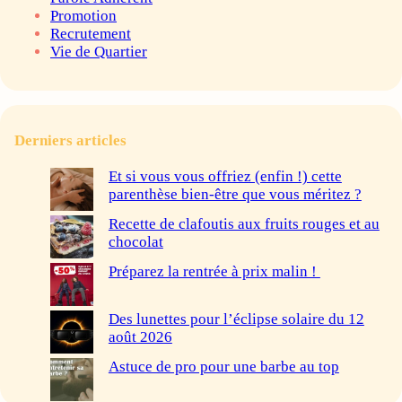
Promotion
Recrutement
Vie de Quartier
Derniers articles
Et si vous vous offriez (enfin !) cette
parenthèse bien-être que vous méritez ?
Recette de clafoutis aux fruits rouges et au
chocolat
Préparez la rentrée à prix malin !
Des lunettes pour l’éclipse solaire du 12
août 2026
Astuce de pro pour une barbe au top