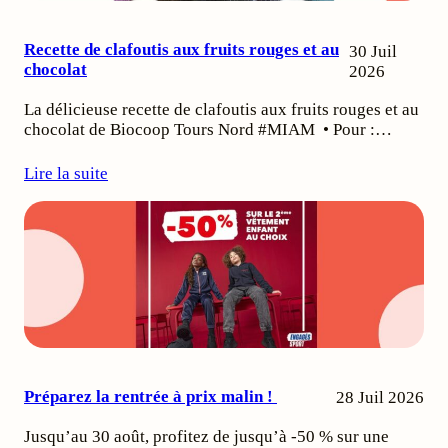
Recette de clafoutis aux fruits rouges et au
30 Juil
chocolat
2026
La délicieuse recette de clafoutis aux fruits rouges et au
chocolat de Biocoop Tours Nord #MIAM • Pour :…
Lire la suite
Préparez la rentrée à prix malin !
28 Juil 2026
Jusqu’au 30 août, profitez de jusqu’à -50 % sur une