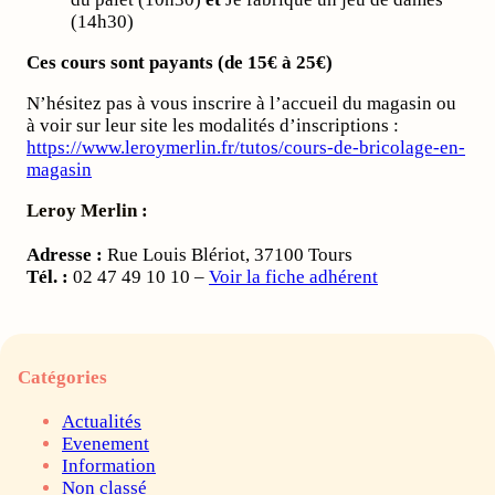
(14h30)
Ces cours sont payants (de 15€ à 25€)
N’hésitez pas à vous inscrire à l’accueil du magasin ou
à voir sur leur site les modalités d’inscriptions :
https://www.leroymerlin.fr/tutos/cours-de-bricolage-en-
magasin
Leroy Merlin :
Adresse :
Rue Louis Blériot, 37100 Tours
Tél. :
02 47 49 10 10 –
Voir la fiche adhérent
Catégories
Actualités
Evenement
Information
Non classé