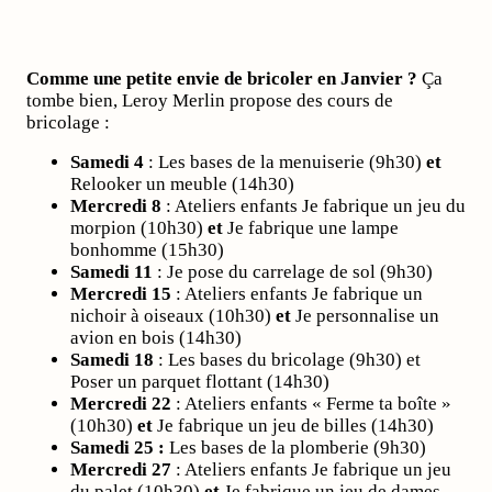
Comme une petite envie de bricoler en Janvier ?
Ça
tombe bien, Leroy Merlin propose des cours de
bricolage :
Samedi 4
: Les bases de la menuiserie (9h30)
et
Relooker un meuble (14h30)
Mercredi 8
: Ateliers enfants Je fabrique un jeu du
morpion (10h30)
et
Je fabrique une lampe
bonhomme (15h30)
Samedi 11
: Je pose du carrelage de sol (9h30)
Mercredi 15
: Ateliers enfants Je fabrique un
nichoir à oiseaux (10h30)
et
Je personnalise un
avion en bois (14h30)
Samedi 18
: Les bases du bricolage (9h30) et
Poser un parquet flottant (14h30)
Mercredi 22
: Ateliers enfants « Ferme ta boîte »
(10h30)
et
Je fabrique un jeu de billes (14h30)
Samedi 25 :
Les bases de la plomberie (9h30)
Mercredi 27
: Ateliers enfants Je fabrique un jeu
du palet (10h30)
et
Je fabrique un jeu de dames