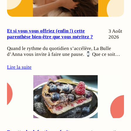
Et si vous vous offriez (enfin !) cette
3 Août
parenthèse bien-être que vous méritez ?
2026
Quand le rythme du quotidien s’accélère, La Bulle
d’Anna vous invite à faire une pause.
Que ce soit…
Lire la suite