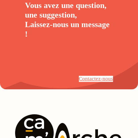
Vous avez une question,
une suggestion,
Laissez-nous un
message
!
Contactez-nous