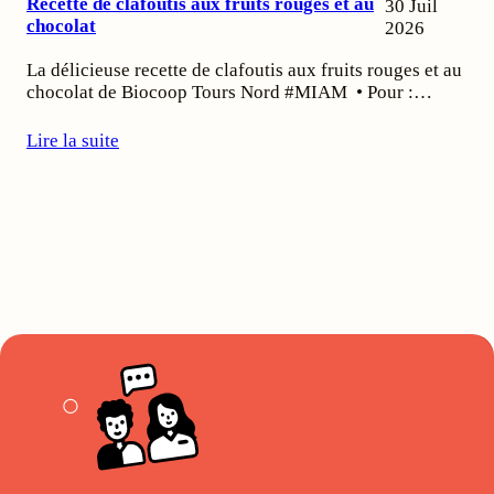
Recette de clafoutis aux fruits rouges et au
30 Juil
chocolat
2026
La délicieuse recette de clafoutis aux fruits rouges et au
chocolat de Biocoop Tours Nord #MIAM • Pour :…
Lire la suite