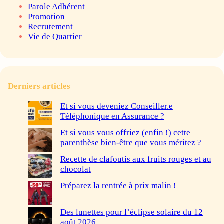
Parole Adhérent
Promotion
Recrutement
Vie de Quartier
Derniers articles
Et si vous deveniez Conseiller.e
Téléphonique en Assurance ?
Et si vous vous offriez (enfin !) cette
parenthèse bien-être que vous méritez ?
Recette de clafoutis aux fruits rouges et au
chocolat
Préparez la rentrée à prix malin !
Des lunettes pour l’éclipse solaire du 12
août 2026