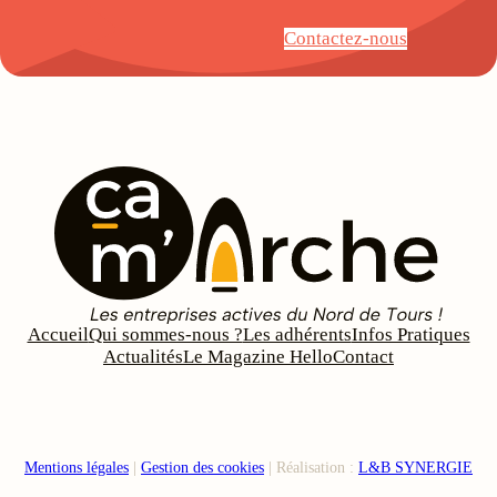
Contactez-nous
Accueil
Qui sommes-nous ?
Les adhérents
Infos Pratiques
Actualités
Le Magazine Hello
Contact
Mentions légales
|
Gestion des cookies
| Réalisation :
L&B SYNERGIE