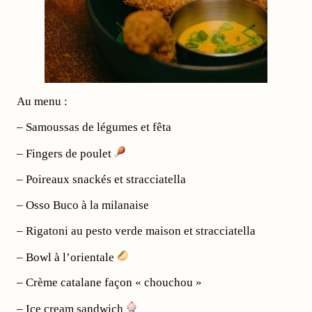
Au menu :
– Samoussas de légumes et fêta
– Fingers de poulet
– Poireaux snackés et stracciatella
– Osso Buco à la milanaise
– Rigatoni au pesto verde maison et stracciatella
– Bowl à l’orientale
– Crème catalane façon « chouchou »
– Ice cream sandwich