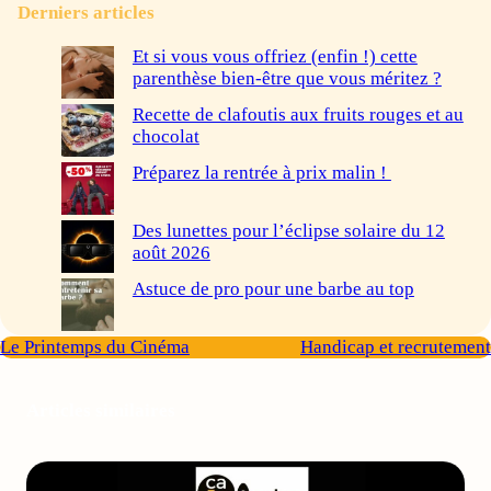
Derniers articles
Et si vous vous offriez (enfin !) cette
parenthèse bien-être que vous méritez ?
Recette de clafoutis aux fruits rouges et au
chocolat
Préparez la rentrée à prix malin !
Des lunettes pour l’éclipse solaire du 12
août 2026
Astuce de pro pour une barbe au top
Le Printemps du Cinéma
Handicap et recrutement
Articles similaires