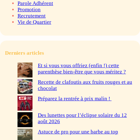
Parole Adhérent
Promotion
Recrutement
Vie de Quartier
Derniers articles
Et si vous vous offriez (enfin !) cette
parenthèse bien-être que vous méritez ?
Recette de clafoutis aux fruits rouges et au
chocolat
Préparez la rentrée à prix malin !
Des lunettes pour l’éclipse solaire du 12
août 2026
Astuce de pro pour une barbe au top