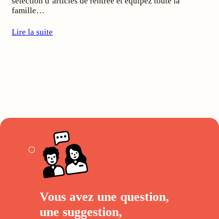
sélection d’articles de rentrée et équipez toute la
famille…
Lire la suite
Vous avez une question,
une suggestion,