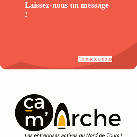
Laissez-nous un
message
!
Contactez-nous