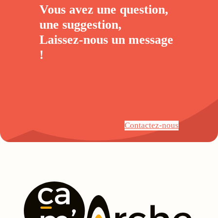
Vous avez une question,
une suggestion,
Laissez-nous un
message
!
Contactez-nous