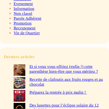
Evenement
Information
Non classé
Parole Adhérent
Promotion
Recrutement
Vie de Quartier
Derniers articles
Et si vous vous offriez (enfin !) cette
parenthèse bien-être que vous méritez ?
Recette de clafoutis aux fruits rouges et au
chocolat
Préparez la rentrée à prix malin !
Des lunettes pour l’éclipse solaire du 12