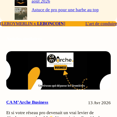
août 2026
Astuce de pro pour une barbe au top
[LEROYMERLIN x 𝐋𝐄𝐁𝐎𝐍𝐂𝐎𝐈𝐍]
L’art de conduire
Articles similaires
CA M’Arche Business
13 Avr 2026
Et si votre réseau pro devenait un vrai levier de