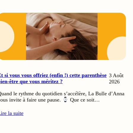
t si vous vous offriez (enfin !) cette parenthèse
3 Août
ien-être que vous méritez ?
2026
uand le rythme du quotidien s’accélère, La Bulle d’Anna
ous invite à faire une pause.
Que ce soit…
ire la suite