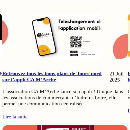
Retrouvez tous les bons plans de Tours nord
E
6
21 Juil
sur l’appli CA M’Arche
b
2025
L’association CA M’Arche lance son appli ! Unique dans
Q
les associations de commerçants d’Indre-et-Loire, elle
v
permet une communication centralisée…
L
Lire la suite