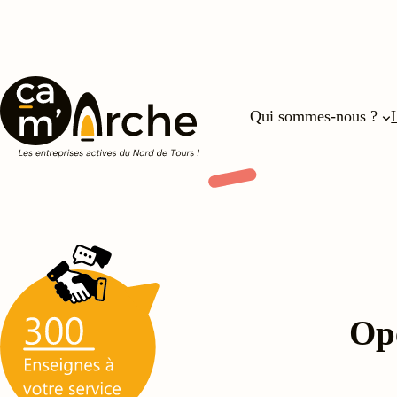
Aller
au
contenu
Qui sommes-nous ?
Opé