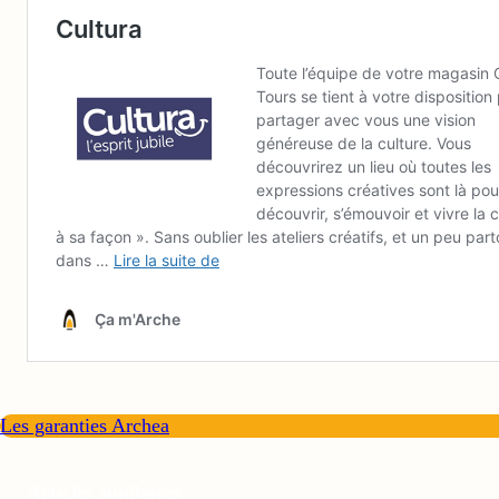
Les garanties Archea
Articles similaires