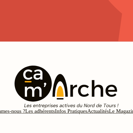
mmes-nous ?
Les adhérents
Infos Pratiques
Actualités
Le Magazi