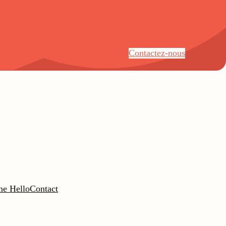
Contactez-nous
ne Hello
Contact