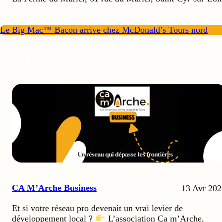
Le Big Mac™ Bacon arrive chez McDonald’s Tours nord
Articles similaires
CA M’Arche Business
13 Avr 202
Et si votre réseau pro devenait un vrai levier de
développement local ?
L’association Ça m’Arche,