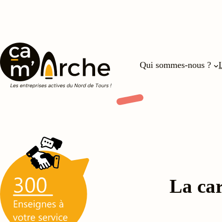
Aller
au
contenu
Qui sommes-nous ?
La ca