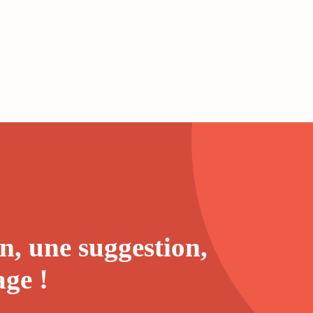
n, une suggestion,
age
!