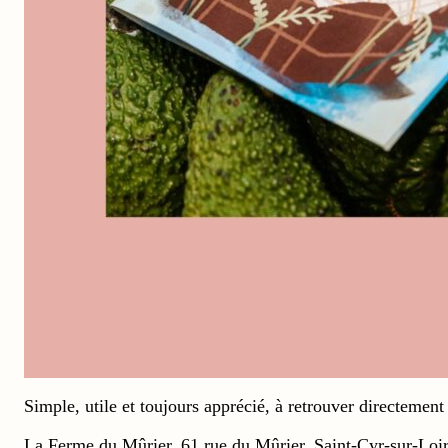
Simple, utile et toujours apprécié, à retrouver directem
La Ferme du Mûrier, 61 rue du Mûrier, Saint-Cyr-sur-Loir