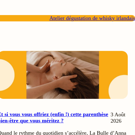
Atelier dégustation de whisky irlandais
t si vous vous offriez (enfin !) cette parenthèse
3 Août
ien-être que vous méritez ?
2026
uand le rythme du quotidien s’accélère, La Bulle d’Anna