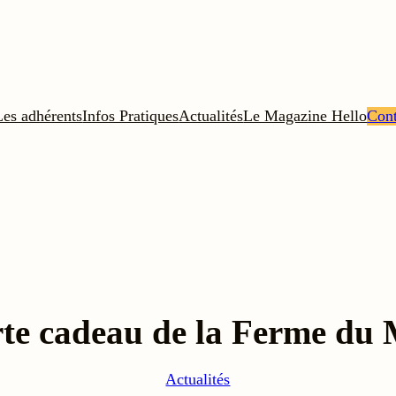
Les adhérents
Infos Pratiques
Actualités
Le Magazine Hello
Cont
rte cadeau de la Ferme du 
Actualités