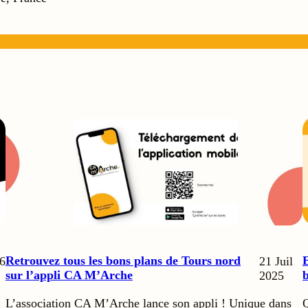
Retrouvez tous les bons plans de Tours nord
E
6
21 Juil
sur l’appli CA M’Arche
b
2025
L’association CA M’Arche lance son appli ! Unique dans
Q