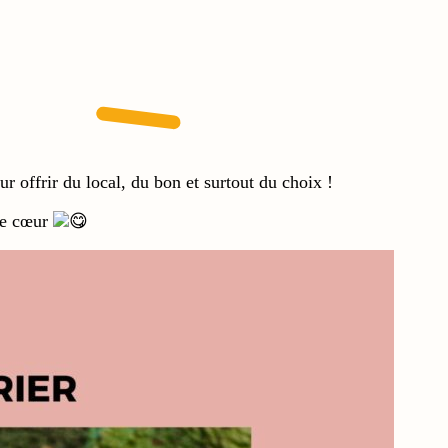
r offrir du local, du bon et surtout du choix !
 de cœur