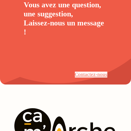
Vous avez une question,
une suggestion,
Laissez-nous un
message
!
Contactez-nous