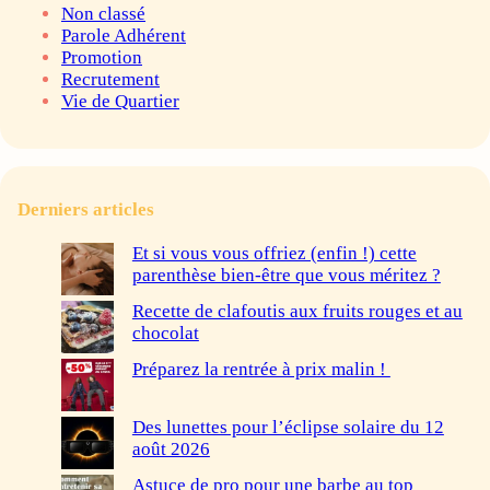
Non classé
Parole Adhérent
Promotion
Recrutement
Vie de Quartier
Derniers articles
Et si vous vous offriez (enfin !) cette
parenthèse bien-être que vous méritez ?
Recette de clafoutis aux fruits rouges et au
chocolat
Préparez la rentrée à prix malin !
Des lunettes pour l’éclipse solaire du 12
août 2026
Astuce de pro pour une barbe au top