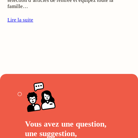
sélection d’articles de rentrée et équipez toute la
famille…
Lire la suite
Vous avez une question,
une suggestion,