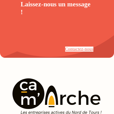
Laissez-nous un
message
!
Contactez-nous