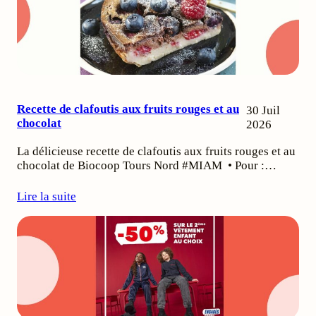
Recette de clafoutis aux fruits rouges et au
30 Juil
chocolat
2026
La délicieuse recette de clafoutis aux fruits rouges et au
chocolat de Biocoop Tours Nord #MIAM • Pour :…
Lire la suite