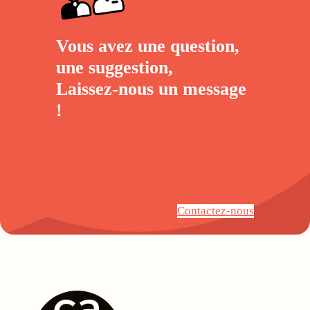
Vous avez une question,
une suggestion,
Laissez-nous un
message
!
Contactez-nous