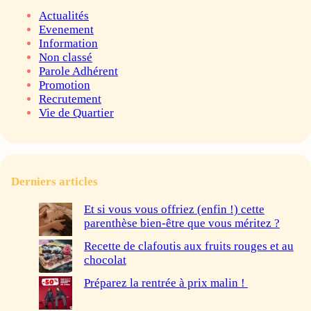
Actualités
Evenement
Information
Non classé
Parole Adhérent
Promotion
Recrutement
Vie de Quartier
Derniers articles
Et si vous vous offriez (enfin !) cette
parenthèse bien-être que vous méritez ?
Recette de clafoutis aux fruits rouges et au
chocolat
Préparez la rentrée à prix malin !