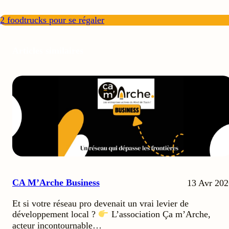
2 foodtrucks pour se régaler
Articles similaires
CA M’Arche Business
13 Avr 202
Et si votre réseau pro devenait un vrai levier de
développement local ?
L’association Ça m’Arche,
acteur incontournable…