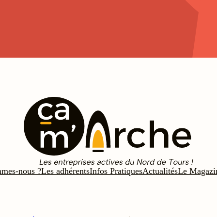
mmes-nous ?
Les adhérents
Infos Pratiques
Actualités
Le Magazi