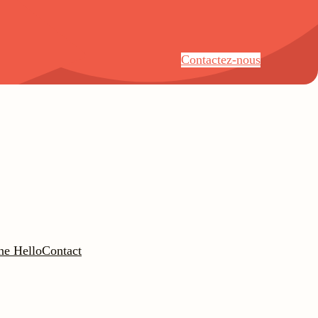
Contactez-nous
ne Hello
Contact