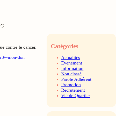
Catégories
e contre le cancer.
se23/~mon-don
Actualités
Evenement
Information
Non classé
Parole Adhérent
Promotion
Recrutement
Vie de Quartier