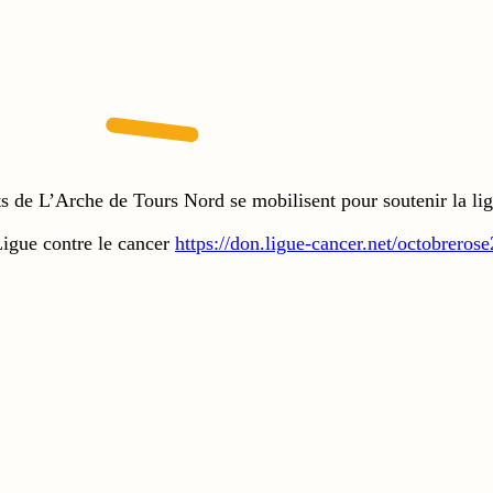
e L’Arche de Tours Nord se mobilisent pour soutenir la ligu
Ligue contre le cancer
https://don.ligue-cancer.net/octobrero