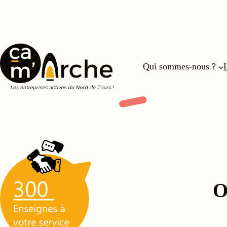
Aller
au
contenu
Qui sommes-nous ?
O