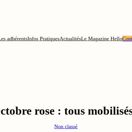
Les adhérents
Infos Pratiques
Actualités
Le Magazine Hello
Cont
ctobre rose : tous mobilisés
Non classé