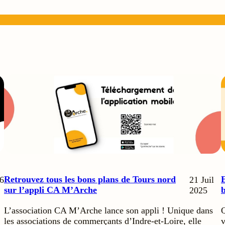
Retrouvez tous les bons plans de Tours nord
E
6
21 Juil
sur l’appli CA M’Arche
b
2025
L’association CA M’Arche lance son appli ! Unique dans
Q
les associations de commerçants d’Indre-et-Loire, elle
v