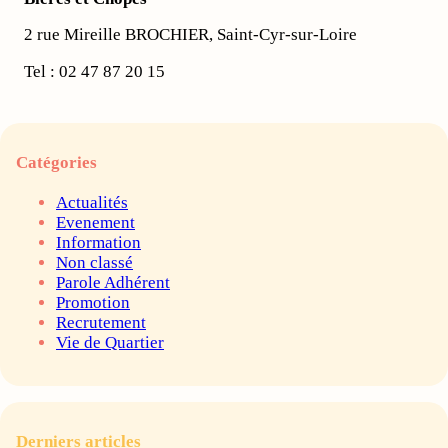
2 rue Mireille BROCHIER, Saint-Cyr-sur-Loire
Tel : 02 47 87 20 15
Catégories
Actualités
Evenement
Information
Non classé
Parole Adhérent
Promotion
Recrutement
Vie de Quartier
Derniers articles