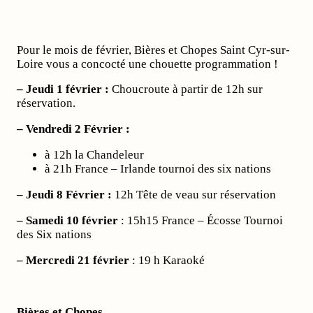
Pour le mois de février, Bières et Chopes Saint Cyr-sur-
Loire vous a concocté une chouette programmation !
– Jeudi 1 février :
Choucroute à partir de 12h sur
réservation.
– Vendredi 2 Février :
à 12h la Chandeleur
à 21h France – Irlande tournoi des six nations
– Jeudi 8 Février :
12h Tête de veau sur réservation
– Samedi 10 février
: 15h15 France – Écosse Tournoi
des Six nations
–
Mercredi 21 février
: 19 h Karaoké
Bières et Chopes