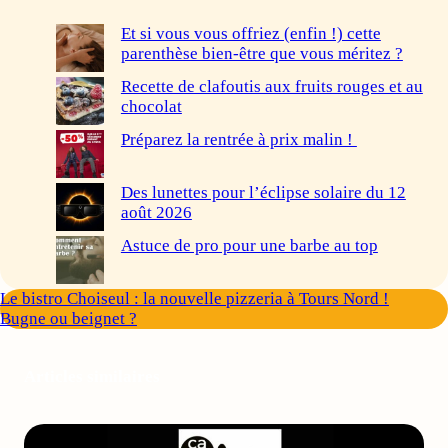
Et si vous vous offriez (enfin !) cette
parenthèse bien-être que vous méritez ?
Recette de clafoutis aux fruits rouges et au
chocolat
Préparez la rentrée à prix malin !
Des lunettes pour l’éclipse solaire du 12
août 2026
Astuce de pro pour une barbe au top
Le bistro Choiseul : la nouvelle pizzeria à Tours Nord !
Bugne ou beignet ?
Articles similaires