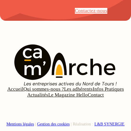
Contactez-nous
Accueil
Qui sommes-nous ?
Les adhérents
Infos Pratiques
Actualités
Le Magazine Hello
Contact
Mentions légales
|
Gestion des cookies
| Réalisation :
L&B SYNERGIE