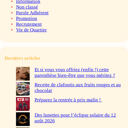
Information
Non classé
Parole Adhérent
Promotion
Recrutement
Vie de Quartier
Derniers articles
Et si vous vous offriez (enfin !) cette
parenthèse bien-être que vous méritez ?
Recette de clafoutis aux fruits rouges et au
chocolat
Préparez la rentrée à prix malin !
Des lunettes pour l’éclipse solaire du 12
août 2026