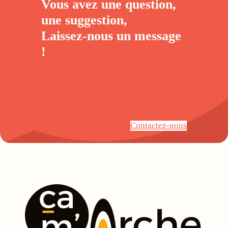
Vous avez une question,
une suggestion,
Laissez-nous un
message
!
Contactez-nous