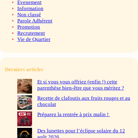
Evenement
Information
Non classé
Parole Adhérent
Promotion
Recrutement
Vie de Quartier
Derniers articles
Et si vous vous offriez (enfin !) cette
parenthèse bien-être que vous méritez ?
Recette de clafoutis aux fruits rouges et au
chocolat
Préparez la rentrée à prix malin !
Des lunettes pour l’éclipse solaire du 12
août 2026