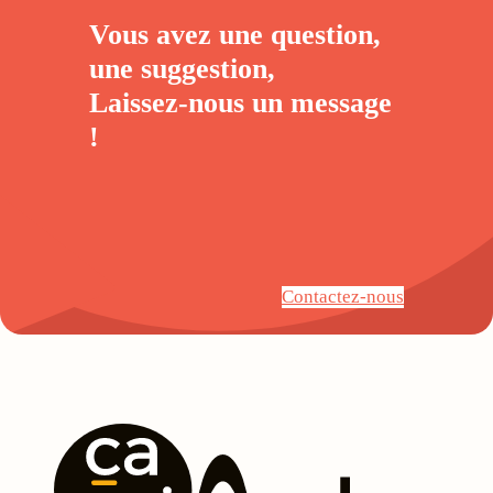
Vous avez une question,
une suggestion,
Laissez-nous un
message
!
Contactez-nous