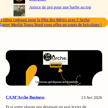
Astuce de pro pour une barbe au top
5 idées cadeaux pour la Fête des Mères avec l’Arche
Leroy Merlin Tours Nord vous offre un cours de bricolage !
Articles similaires
CA M’Arche Business
13 Avr 2026
Et si votre réseau pro devenait un vrai levier de