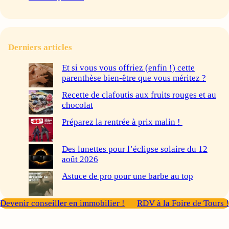
Derniers articles
Et si vous vous offriez (enfin !) cette
parenthèse bien-être que vous méritez ?
Recette de clafoutis aux fruits rouges et au
chocolat
Préparez la rentrée à prix malin !
Des lunettes pour l’éclipse solaire du 12
août 2026
Astuce de pro pour une barbe au top
Devenir conseiller en immobilier !
RDV à la Foire de Tours !