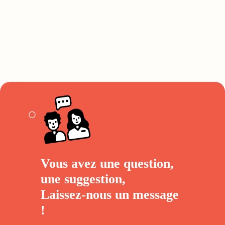
Vous avez une question,
une suggestion,
Laissez-nous un
message
!