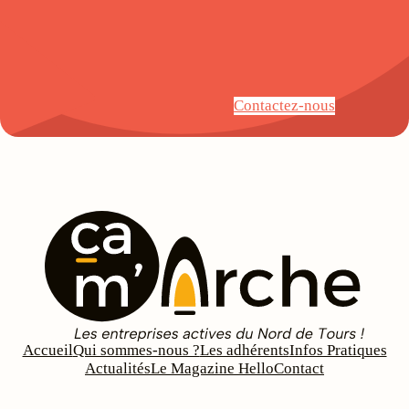
Contactez-nous
Accueil
Qui sommes-nous ?
Les adhérents
Infos Pratiques
Actualités
Le Magazine Hello
Contact