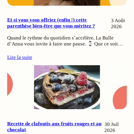
Et si vous vous offriez (enfin !) cette
3 Août
parenthèse bien-être que vous méritez ?
2026
Quand le rythme du quotidien s’accélère, La Bulle
d’Anna vous invite à faire une pause.
Que ce soit…
Lire la suite
Recette de clafoutis aux fruits rouges et au
30 Juil
chocolat
2026