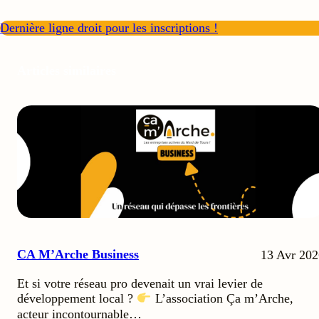
Dernière ligne droit pour les inscriptions !
Articles similaires
CA M’Arche Business
13 Avr 202
Et si votre réseau pro devenait un vrai levier de
développement local ?
L’association Ça m’Arche,
acteur incontournable…