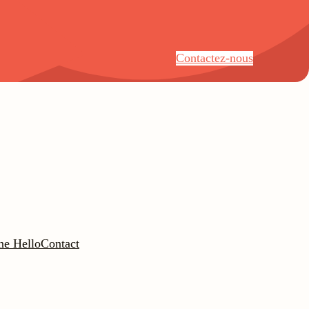
Contactez-nous
ne Hello
Contact