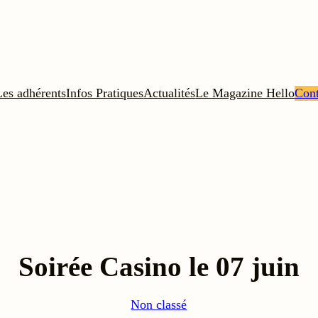
Les adhérents
Infos Pratiques
Actualités
Le Magazine Hello
Cont
Soirée Casino le 07 juin
Non classé