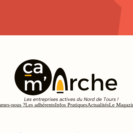
mmes-nous ?
Les adhérents
Infos Pratiques
Actualités
Le Magazi