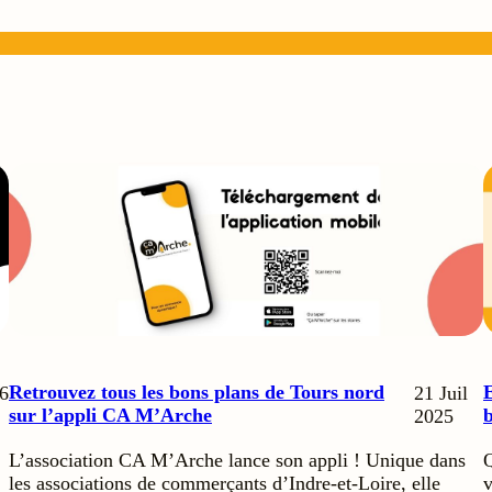
Retrouvez tous les bons plans de Tours nord
E
6
21 Juil
sur l’appli CA M’Arche
b
2025
L’association CA M’Arche lance son appli ! Unique dans
Q
les associations de commerçants d’Indre-et-Loire, elle
v