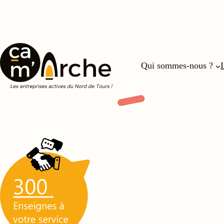
Aller
au
contenu
Qui sommes-nous ?