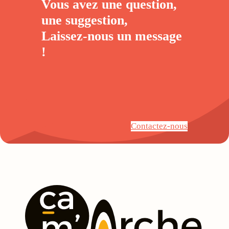
Vous avez une question,
une suggestion,
Laissez-nous un
message
!
Contactez-nous