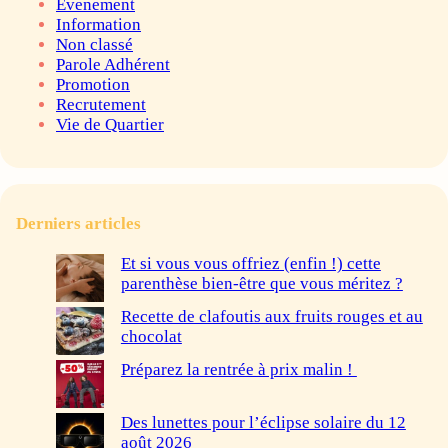
Evenement
Information
Non classé
Parole Adhérent
Promotion
Recrutement
Vie de Quartier
Derniers articles
Et si vous vous offriez (enfin !) cette
parenthèse bien-être que vous méritez ?
Recette de clafoutis aux fruits rouges et au
chocolat
Préparez la rentrée à prix malin !
Des lunettes pour l’éclipse solaire du 12
août 2026