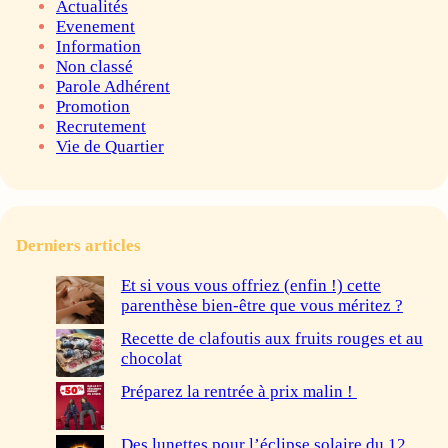
Actualités
Evenement
Information
Non classé
Parole Adhérent
Promotion
Recrutement
Vie de Quartier
Derniers articles
Et si vous vous offriez (enfin !) cette
parenthèse bien-être que vous méritez ?
Recette de clafoutis aux fruits rouges et au
chocolat
Préparez la rentrée à prix malin !
Des lunettes pour l’éclipse solaire du 12