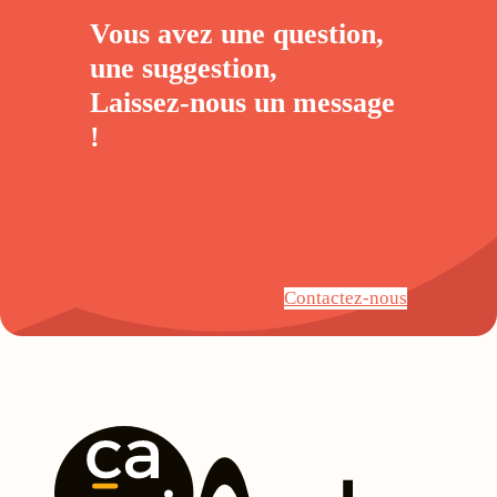
Vous avez une question,
une suggestion,
Laissez-nous un
message
!
Contactez-nous