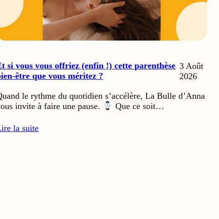
t si vous vous offriez (enfin !) cette parenthèse
3 Août
ien-être que vous méritez ?
2026
uand le rythme du quotidien s’accélère, La Bulle d’Anna
ous invite à faire une pause.
Que ce soit…
ire la suite