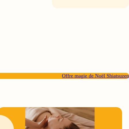
Offre magie de Noël Shiatsuzen