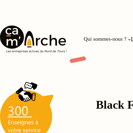
Aller
au
contenu
Qui sommes-nous ?
Black 