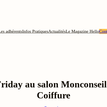
Les adhérents
Infos Pratiques
Actualités
Le Magazine Hello
Cont
Friday au salon Monconseil
Coiffure