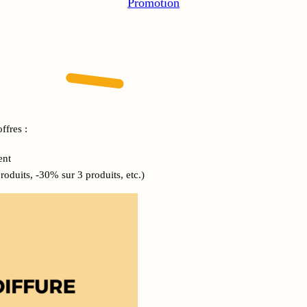
Promotion
offres :
ent
oduits, -30% sur 3 produits, etc.)