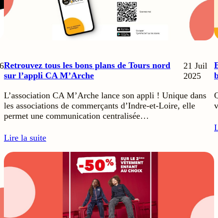
Retrouvez tous les bons plans de Tours nord
E
6
21 Juil
sur l’appli CA M’Arche
b
2025
L’association CA M’Arche lance son appli ! Unique dans
Q
les associations de commerçants d’Indre-et-Loire, elle
v
permet une communication centralisée…
L
Lire la suite