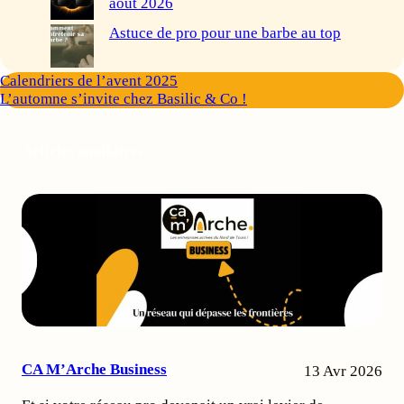
août 2026
Astuce de pro pour une barbe au top
Calendriers de l’avent 2025
L’automne s’invite chez Basilic & Co !
Articles similaires
CA M’Arche Business
13 Avr 2026