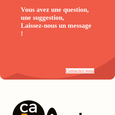
Vous avez une question,
une suggestion,
Laissez-nous un
message
!
Contactez-nous