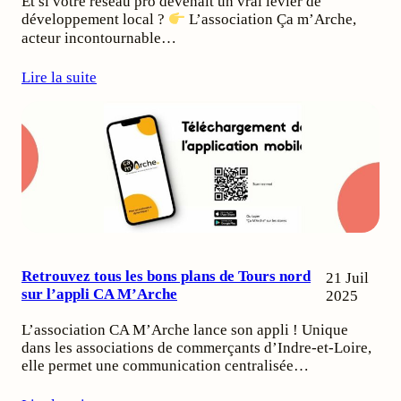
Et si votre réseau pro devenait un vrai levier de
développement local ?
L’association Ça m’Arche,
acteur incontournable…
Lire la suite
Retrouvez tous les bons plans de Tours nord
21 Juil
sur l’appli CA M’Arche
2025
L’association CA M’Arche lance son appli ! Unique
dans les associations de commerçants d’Indre-et-Loire,
elle permet une communication centralisée…