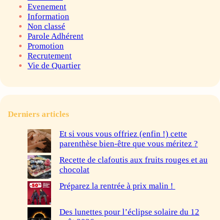
Evenement
Information
Non classé
Parole Adhérent
Promotion
Recrutement
Vie de Quartier
Derniers articles
Et si vous vous offriez (enfin !) cette
parenthèse bien-être que vous méritez ?
Recette de clafoutis aux fruits rouges et au
chocolat
Préparez la rentrée à prix malin !
Des lunettes pour l’éclipse solaire du 12