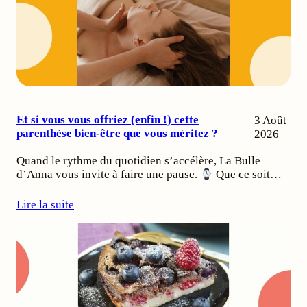
Et si vous vous offriez (enfin !) cette
3 Août
parenthèse bien-être que vous méritez ?
2026
Quand le rythme du quotidien s’accélère, La Bulle
d’Anna vous invite à faire une pause.
Que ce soit…
Lire la suite