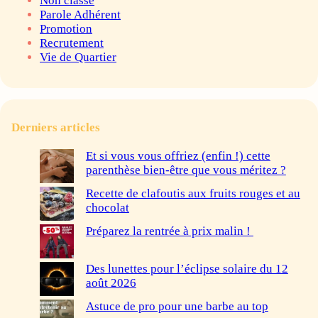
Non classé
Parole Adhérent
Promotion
Recrutement
Vie de Quartier
Derniers articles
Et si vous vous offriez (enfin !) cette
parenthèse bien-être que vous méritez ?
Recette de clafoutis aux fruits rouges et au
chocolat
Préparez la rentrée à prix malin !
Des lunettes pour l’éclipse solaire du 12
août 2026
Astuce de pro pour une barbe au top