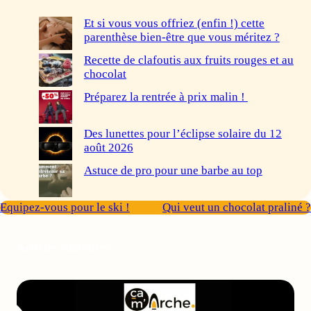
Et si vous vous offriez (enfin !) cette
parenthèse bien-être que vous méritez ?
Recette de clafoutis aux fruits rouges et au
chocolat
Préparez la rentrée à prix malin !
Des lunettes pour l’éclipse solaire du 12
août 2026
Astuce de pro pour une barbe au top
Equipez-vous pour le ski !
Qui veut un chocolat praliné ?
Articles similaires