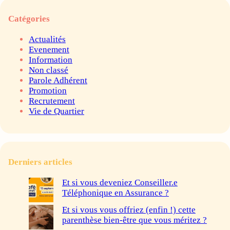
Catégories
Actualités
Evenement
Information
Non classé
Parole Adhérent
Promotion
Recrutement
Vie de Quartier
Derniers articles
Et si vous deveniez Conseiller.e
Téléphonique en Assurance ?
Et si vous vous offriez (enfin !) cette
parenthèse bien-être que vous méritez ?