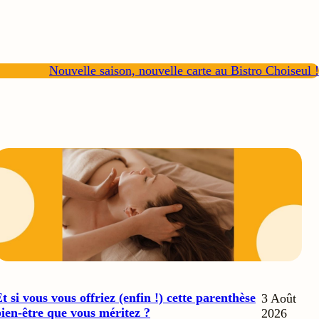
Nouvelle saison, nouvelle carte au Bistro Choiseul !
t si vous vous offriez (enfin !) cette parenthèse
3 Août
ien-être que vous méritez ?
2026