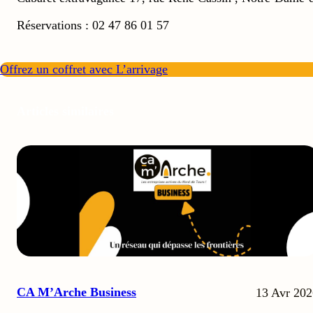
Réservations : 02 47 86 01 57
Offrez un coffret avec L’arrivage
Articles similaires
CA M’Arche Business
13 Avr 202