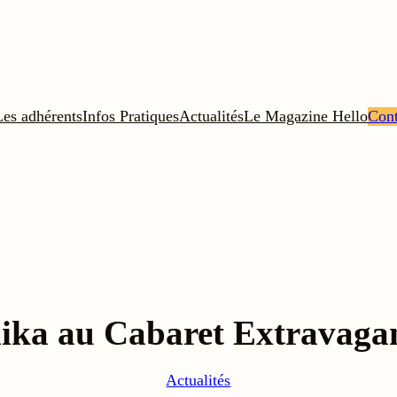
Les adhérents
Infos Pratiques
Actualités
Le Magazine Hello
Cont
ika au Cabaret Extravaga
Actualités