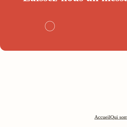
Accueil
Qui so