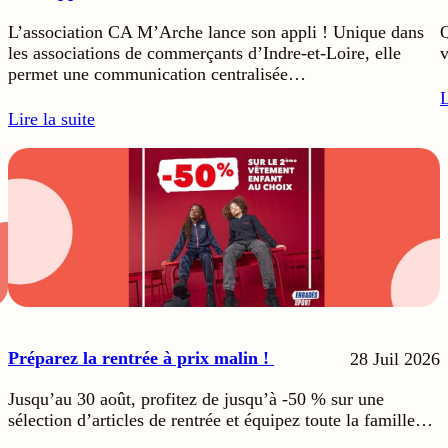
L’association CA M’Arche lance son appli ! Unique dans
Q
les associations de commerçants d’Indre-et-Loire, elle
v
permet une communication centralisée…
L
Lire la suite
Préparez la rentrée à prix malin !
28 Juil 2026
Jusqu’au 30 août, profitez de jusqu’à -50 % sur une
sélection d’articles de rentrée et équipez toute la famille…