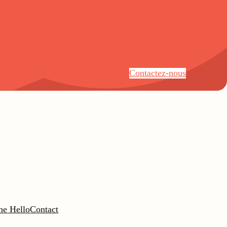
Contactez-nous
ne Hello
Contact