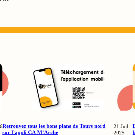
Retrouvez tous les bons plans de Tours nord
E
6
21 Juil
sur l’appli CA M’Arche
b
2025