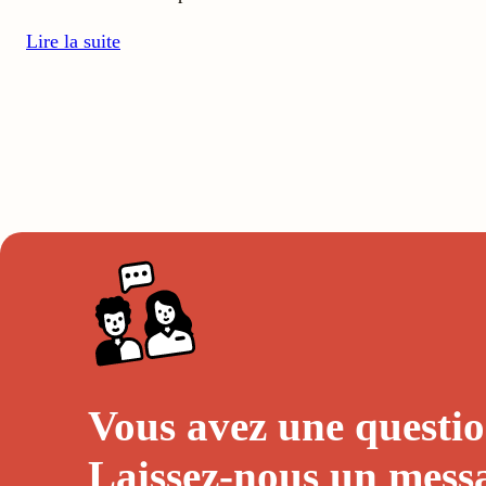
Lire la suite
Vous avez une questio
Laissez-nous un
mess