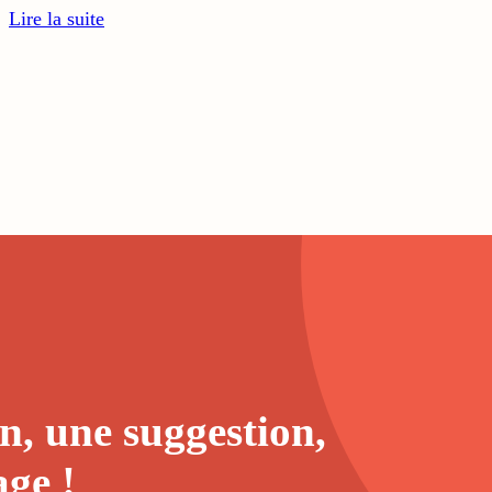
Lire la suite
n, une suggestion,
age
!