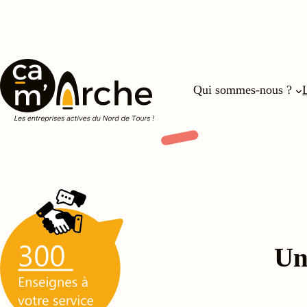
Aller
au
contenu
Qui sommes-nous ?
Un