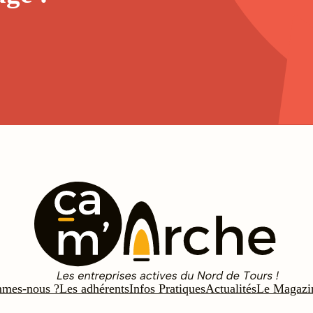
mmes-nous ?
Les adhérents
Infos Pratiques
Actualités
Le Magazi