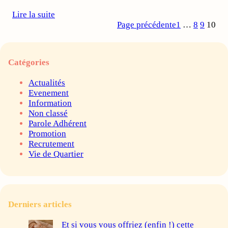
Lire la suite
Page précédente
1
…
8
9
10
Catégories
Actualités
Evenement
Information
Non classé
Parole Adhérent
Promotion
Recrutement
Vie de Quartier
Derniers articles
Et si vous vous offriez (enfin !) cette