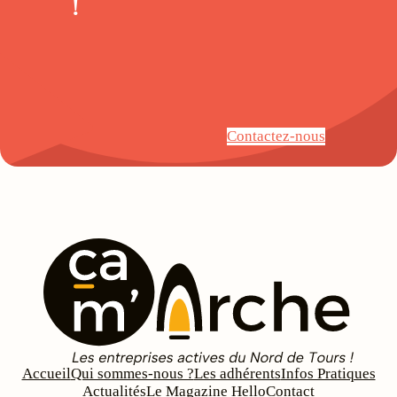
!
Contactez-nous
Accueil
Qui sommes-nous ?
Les adhérents
Infos Pratiques
Actualités
Le Magazine Hello
Contact