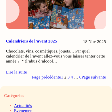
Calendriers de l’avent 2025
18 Nov 2025
Chocolats, vins, cosmétiques, jouets… Par quel
calendrier de l’avent allez-vous vous laisser tenter cette
année ? * (l’abus d’alcool…
Lire la suite
Page précédente
1
2
3
4
…
6
Page suivante
Catégories
Actualités
Evenement