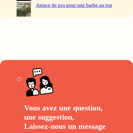
Astuce de pro pour une barbe au top
Vous avez une question,
une suggestion,
Laissez-nous un
message