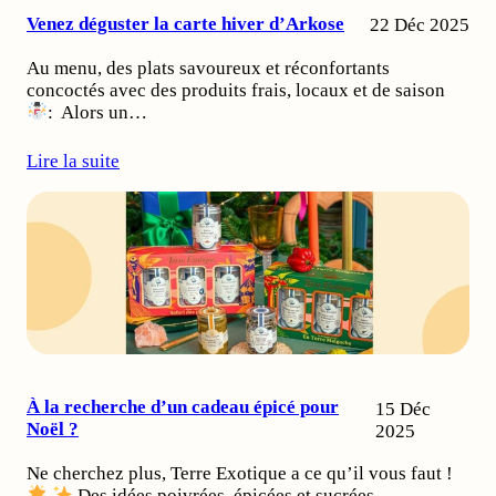
Venez déguster la carte hiver d’Arkose
22 Déc 2025
Au menu, des plats savoureux et réconfortants
concoctés avec des produits frais, locaux et de saison
: Alors un…
Lire la suite
À la recherche d’un cadeau épicé pour
15 Déc
Noël ?
2025
Ne cherchez plus, Terre Exotique a ce qu’il vous faut !
Des idées poivrées, épicées et sucrées,…