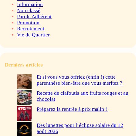
Information
Non classé
Parole Adhérent
Promotion
Recrutement
Vie de Quartier
Derniers articles
Et si vous vous offriez (enfin !) cette
parenthèse bien-être que vous méritez ?
Recette de clafoutis aux fruits rouges et au
chocolat
Préparez la rentrée à prix malin !
Des lunettes pour l’éclipse solaire du 12
août 2026