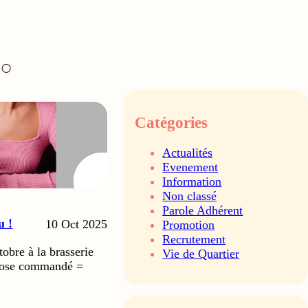
Catégories
Actualités
Evenement
Information
Non classé
Parole Adhérent
u !
10 Oct 2025
Promotion
Recrutement
tobre à la brasserie
Vie de Quartier
Rose commandé =