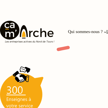
Aller
au
contenu
Qui sommes-nous ?