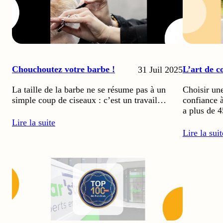
Chouchoutez votre barbe !
L’art de c
31 Juil 2025
La taille de la barbe ne se résume pas à un
Choisir une
simple coup de ciseaux : c’est un travail…
confiance à
a plus de 
Lire la suite
Lire la suit