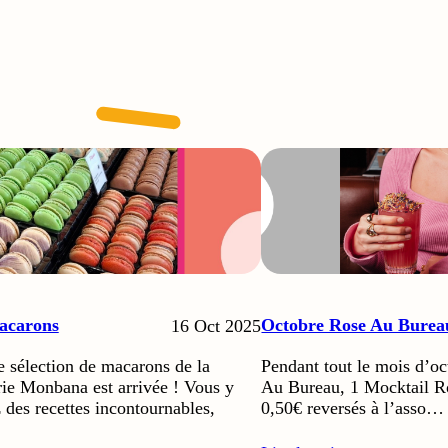
acarons
Octobre Rose Au Burea
16 Oct 2025
e sélection de macarons de la
Pendant tout le mois d’oc
ie Monbana est arrivée ! Vous y
Au Bureau, 1 Mocktail 
 des recettes incontournables,
0,50€ reversés à l’asso…