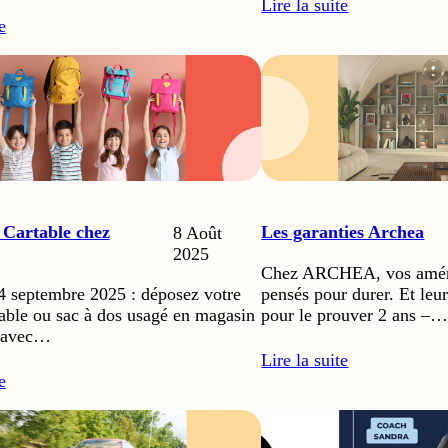
Lire la suite
e
 Cartable chez
Les garanties Archea
8 Août
2025
Chez ARCHEA, vos amén
4 septembre 2025 : déposez votre
pensés pour durer. Et leur
table ou sac à dos usagé en magasin
pour le prouver 2 ans –
z avec…
Lire la suite
e