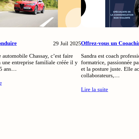
onduire
Offrez-vous un Cooachi
29 Juil 2025
 automobile Chassay, c’est faire
Sandra est coach professio
 une entreprise familiale créée il y
formatrice, passionnée pa
45 ans…
et la posture juste. Elle
collaborateurs,…
e
Lire la suite