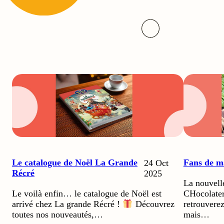
Le catalogue de Noël La Grande
Fans de m
24 Oct
Récré
2025
La nouvell
Le voilà enfin… le catalogue de Noël est
CHocolater
retrouverez
arrivé chez La grande Récré !
Découvrez
mais…
toutes nos nouveautés,…