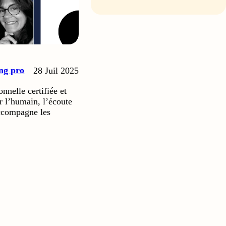
ng pro
28 Juil 2025
nnelle certifiée et
r l’humain, l’écoute
 accompagne les