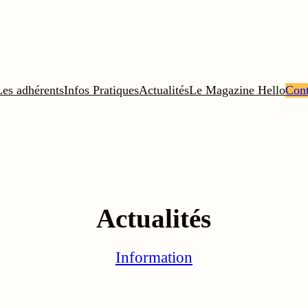
Les adhérents
Infos Pratiques
Actualités
Le Magazine Hello
Cont
Actualités
Information