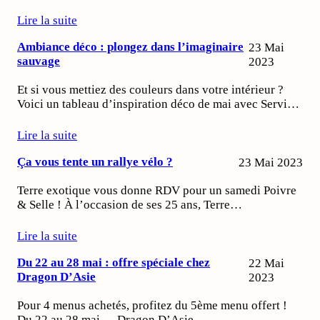
Lire la suite
Ambiance déco : plongez dans l’imaginaire
23 Mai
sauvage
2023
Et si vous mettiez des couleurs dans votre intérieur ?
Voici un tableau d’inspiration déco de mai avec Servi…
Lire la suite
Ça vous tente un rallye vélo ?
23 Mai 2023
Terre exotique vous donne RDV pour un samedi Poivre
& Selle ! À l’occasion de ses 25 ans, Terre…
Lire la suite
Du 22 au 28 mai : offre spéciale chez
22 Mai
Dragon D’Asie
2023
Pour 4 menus achetés, profitez du 5ème menu offert !
Du 22 au 28 mai. Dragon D’Asie…