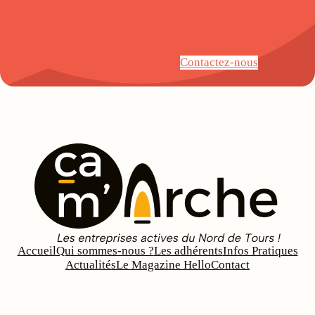
Contactez-nous
Accueil
Qui sommes-nous ?
Les adhérents
Infos Pratiques
Actualités
Le Magazine Hello
Contact