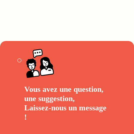
Vous avez une question,
une suggestion,
Laissez-nous un
message
!