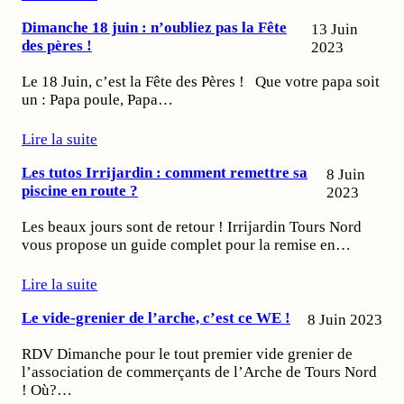
Dimanche 18 juin : n’oubliez pas la Fête
13 Juin
des pères !
2023
Le 18 Juin, c’est la Fête des Pères ! Que votre papa soit
un : Papa poule, Papa…
Lire la suite
Les tutos Irrijardin : comment remettre sa
8 Juin
piscine en route ?
2023
Les beaux jours sont de retour ! Irrijardin Tours Nord
vous propose un guide complet pour la remise en…
Lire la suite
Le vide-grenier de l’arche, c’est ce WE !
8 Juin 2023
RDV Dimanche pour le tout premier vide grenier de
l’association de commerçants de l’Arche de Tours Nord
! Où?…