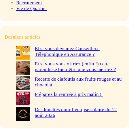
Recrutement
Vie de Quartier
Derniers articles
Et si vous deveniez Conseiller.e
Téléphonique en Assurance ?
Et si vous vous offriez (enfin !) cette
parenthèse bien-être que vous méritez ?
Recette de clafoutis aux fruits rouges et au
chocolat
Préparez la rentrée à prix malin !
Des lunettes pour l’éclipse solaire du 12
août 2026