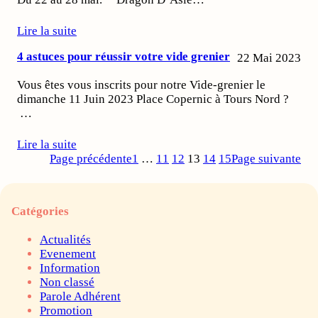
Lire la suite
4 astuces pour réussir votre vide grenier
22 Mai 2023
Vous êtes vous inscrits pour notre Vide-grenier le
dimanche 11 Juin 2023 Place Copernic à Tours Nord ?
…
Lire la suite
Page précédente
1
…
11
12
13
14
15
Page suivante
Catégories
Actualités
Evenement
Information
Non classé
Parole Adhérent
Promotion