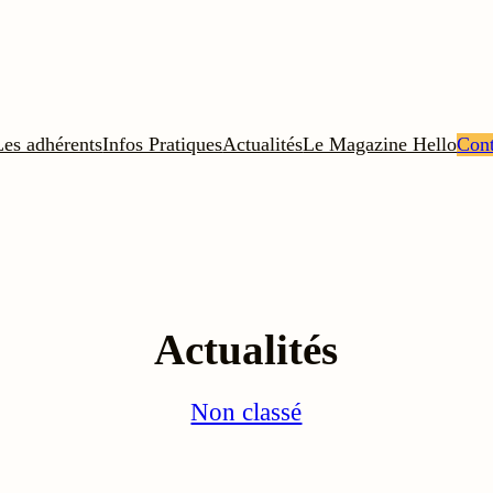
Les adhérents
Infos Pratiques
Actualités
Le Magazine Hello
Cont
Actualités
Non classé