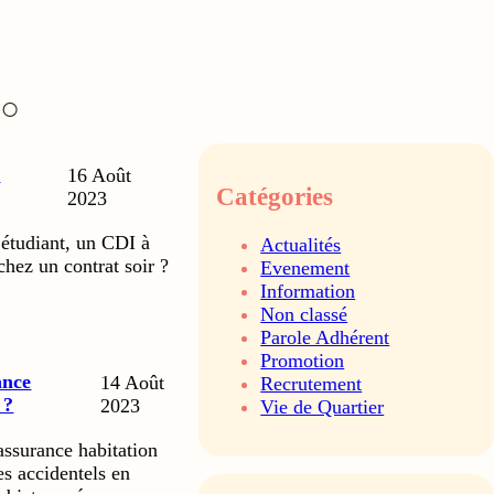
d
16 Août
Catégories
2023
étudiant, un CDI à
Actualités
chez un contrat soir ?
Evenement
Information
Non classé
Parole Adhérent
Promotion
ance
14 Août
Recrutement
 ?
2023
Vie de Quartier
assurance habitation
s accidentels en