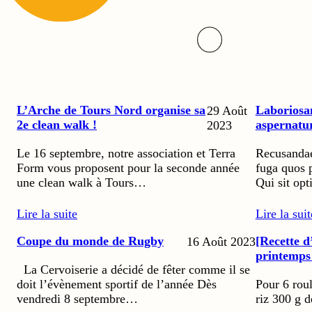
L’Arche de Tours Nord organise sa
Laboriosa
29 Août
2e clean walk !
aspernatur
2023
Le 16 septembre, notre association et Terra
Recusandae
Form vous proposent pour la seconde année
fuga quos 
une clean walk à Tours…
Qui sit opt
Lire la suite
Lire la suit
Coupe du monde de Rugby
[Recette d
16 Août 2023
printemps
La Cervoiserie a décidé de fêter comme il se
doit l’évènement sportif de l’année Dès
Pour 6 roul
vendredi 8 septembre…
riz 300 g 