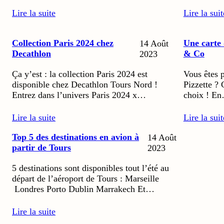
Lire la suite
Lire la suit
Collection Paris 2024 chez
Une carte 
14 Août
Decathlon
& Co
2023
Ça y’est : la collection Paris 2024 est
Vous êtes p
disponible chez Decathlon Tours Nord !
Pizzette ?
Entrez dans l’univers Paris 2024 x…
choix ! E
Lire la suite
Lire la suit
Top 5 des destinations en avion à
14 Août
partir de Tours
2023
5 destinations sont disponibles tout l’été au
départ de l’aéroport de Tours : Marseille
Londres Porto Dublin Marrakech Et…
Lire la suite