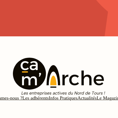
mmes-nous ?
Les adhérents
Infos Pratiques
Actualités
Le Magazi