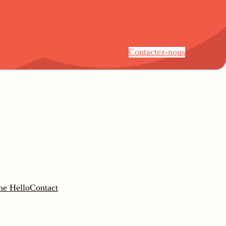
Contactez-nous
ne Hello
Contact