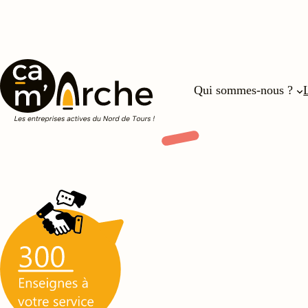
Aller
au
contenu
Qui sommes-nous ?