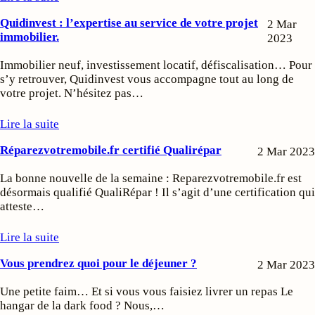
Quidinvest : l’expertise au service de votre projet
2 Mar
immobilier.
2023
Immobilier neuf, investissement locatif, défiscalisation… Pour
s’y retrouver, Quidinvest vous accompagne tout au long de
votre projet. N’hésitez pas…
Lire la suite
Réparezvotremobile.fr certifié Qualirépar
2 Mar 2023
La bonne nouvelle de la semaine : Reparezvotremobile.fr est
désormais qualifié QualiRépar ! Il s’agit d’une certification qui
atteste…
Lire la suite
Vous prendrez quoi pour le déjeuner ?
2 Mar 2023
Une petite faim… Et si vous vous faisiez livrer un repas Le
hangar de la dark food ? Nous,…