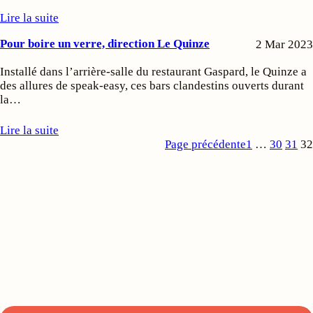
Lire la suite
Pour boire un verre, direction Le Quinze
2 Mar 2023
Installé dans l’arrière-salle du restaurant Gaspard, le Quinze a
des allures de speak-easy, ces bars clandestins ouverts durant
la…
Lire la suite
Page précédente
1
…
30
31
32