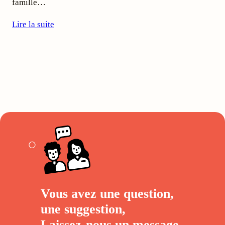
famille…
Lire la suite
Vous avez une question,
une suggestion,
Laissez-nous un
message