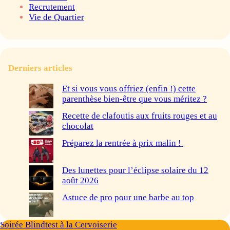
Recrutement
Vie de Quartier
Derniers articles
Et si vous vous offriez (enfin !) cette
parenthèse bien-être que vous méritez ?
Recette de clafoutis aux fruits rouges et au
chocolat
Préparez la rentrée à prix malin !
Des lunettes pour l’éclipse solaire du 12
août 2026
Astuce de pro pour une barbe au top
Soirée Blindtest à la Cervoiserie