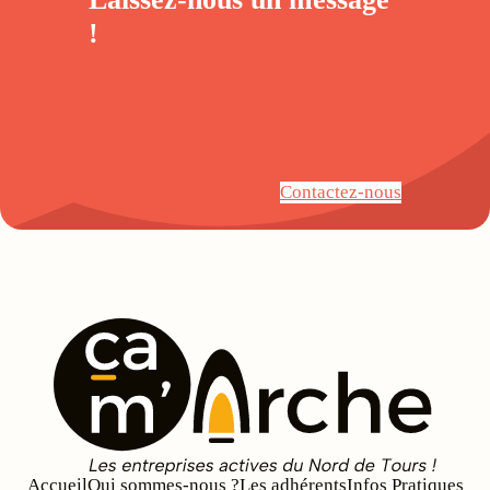
!
Contactez-nous
Accueil
Qui sommes-nous ?
Les adhérents
Infos Pratiques