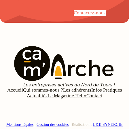
Contactez-nous
Accueil
Qui sommes-nous ?
Les adhérents
Infos Pratiques
Actualités
Le Magazine Hello
Contact
Mentions légales
|
Gestion des cookies
| Réalisation :
L&B SYNERGIE