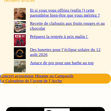
Derniers articles
Et si vous vous offriez (enfin !) cette
parenthèse bien-être que vous méritez ?
Recette de clafoutis aux fruits rouges et au
chocolat
Préparez la rentrée à prix malin !
Des lunettes pour l’éclipse solaire du 12
août 2026
Astuce de pro pour une barbe au top
Concert acoustique Hiname au Campanile
Le Calendrier de l’avent de l’Arche
Articles similaires