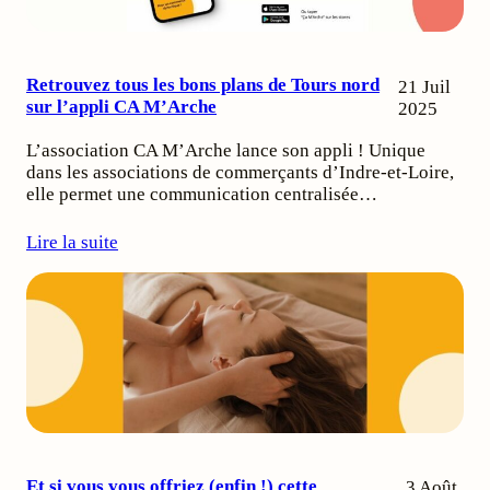
Retrouvez tous les bons plans de Tours nord
21 Juil
sur l’appli CA M’Arche
2025
L’association CA M’Arche lance son appli ! Unique
dans les associations de commerçants d’Indre-et-Loire,
elle permet une communication centralisée…
Lire la suite
Et si vous vous offriez (enfin !) cette
3 Août