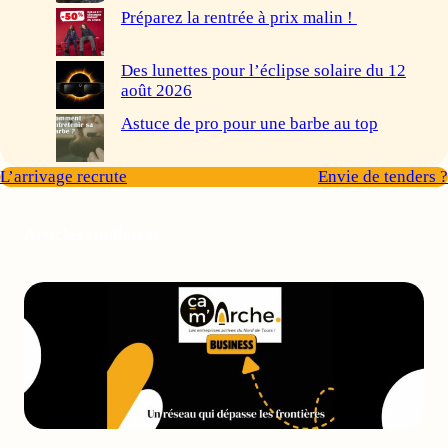
Préparez la rentrée à prix malin !
Des lunettes pour l’éclipse solaire du 12
août 2026
Astuce de pro pour une barbe au top
L’arrivage recrute
Envie de tenders ?
Articles similaires