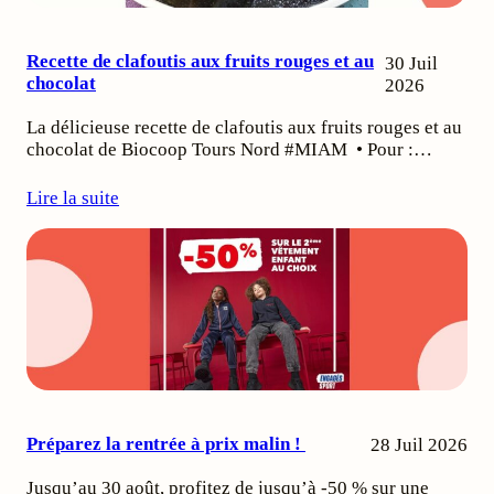
Recette de clafoutis aux fruits rouges et au
30 Juil
chocolat
2026
La délicieuse recette de clafoutis aux fruits rouges et au
chocolat de Biocoop Tours Nord #MIAM • Pour :…
Lire la suite
Préparez la rentrée à prix malin !
28 Juil 2026
Jusqu’au 30 août, profitez de jusqu’à -50 % sur une