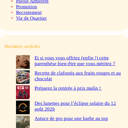
Parole Adhérent
Promotion
Recrutement
Vie de Quartier
Derniers articles
Et si vous vous offriez (enfin !) cette
parenthèse bien-être que vous méritez ?
Recette de clafoutis aux fruits rouges et au
chocolat
Préparez la rentrée à prix malin !
Des lunettes pour l’éclipse solaire du 12
août 2026
Astuce de pro pour une barbe au top