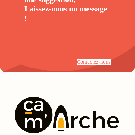
Laissez-nous un
message
!
Contactez-nous