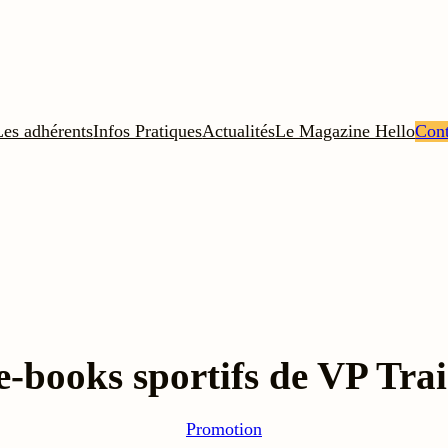
Les adhérents
Infos Pratiques
Actualités
Le Magazine Hello
Cont
e-books sportifs de VP Tra
Promotion