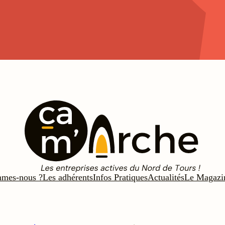
mmes-nous ?
Les adhérents
Infos Pratiques
Actualités
Le Magazi