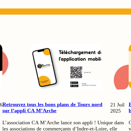
Retrouvez tous les bons plans de Tours nord
E
6
21 Juil
sur l’appli CA M’Arche
b
2025
L’association CA M’Arche lance son appli ! Unique dans
Q
les associations de commerçants d’Indre-et-Loire, elle
v