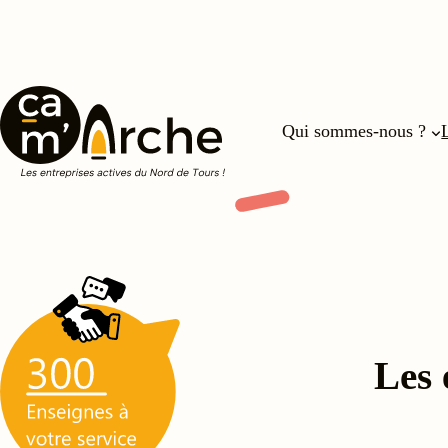
Aller
au
contenu
Qui sommes-nous ?
Les 