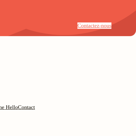
Contactez-nous
ne Hello
Contact