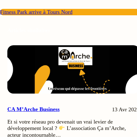
Fitness Park arrive à Tours Nord
Articles similaires
CA M’Arche Business
13 Avr 202
Et si votre réseau pro devenait un vrai levier de
développement local ?
L’association Ça m’Arche,
acteur incontournable…