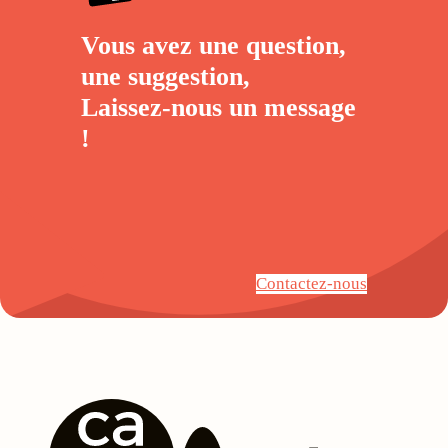
Vous avez une question,
une suggestion,
Laissez-nous un
message
!
Contactez-nous