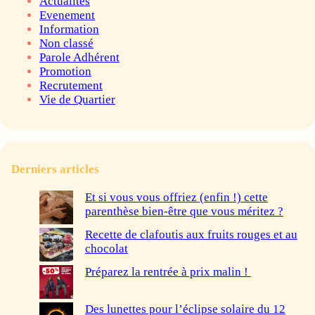
Actualités
Evenement
Information
Non classé
Parole Adhérent
Promotion
Recrutement
Vie de Quartier
Derniers articles
Et si vous vous offriez (enfin !) cette
parenthèse bien-être que vous méritez ?
Recette de clafoutis aux fruits rouges et au
chocolat
Préparez la rentrée à prix malin !
Des lunettes pour l’éclipse solaire du 12