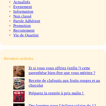
Actualités
Evenement
Information
Non classé
Parole Adhérent
Promotion
Recrutement
Vie de Quartier
Derniers articles
Et si vous vous offriez (enfin !) cette
parenthèse bien-être que vous méritez ?
Recette de clafoutis aux fruits rouges et au
chocolat
Préparez la rentrée à prix malin !
Des lunettes pour l’éclipse solaire du 12