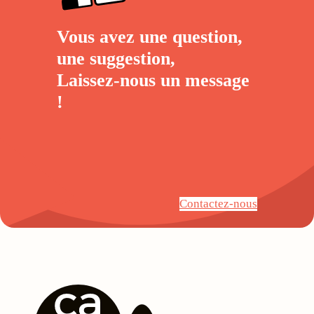
Vous avez une question,
une suggestion,
Laissez-nous un
message
!
Contactez-nous